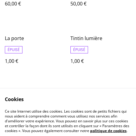
60,00 €
50,00 €
La porte
Tintin lumière
ÉPUISÉ
ÉPUISÉ
1,00 €
1,00 €
Cookies
Ce site Internet utilise des cookies. Les cookies sont de petits fichiers qui
nous aident à comprendre comment vous utilisez nos services afin
Contact
Informations Légale
d'améliorer votre expérience. Vous pouvez en savoir plus sur ces cookies
politique de
Cookie
et contrôler la façon dont ils sont utilisés en cliquant sur « Paramètres des
confidentialité
cookies ». Vous pouvez également consulter notre
politique de cookies
.