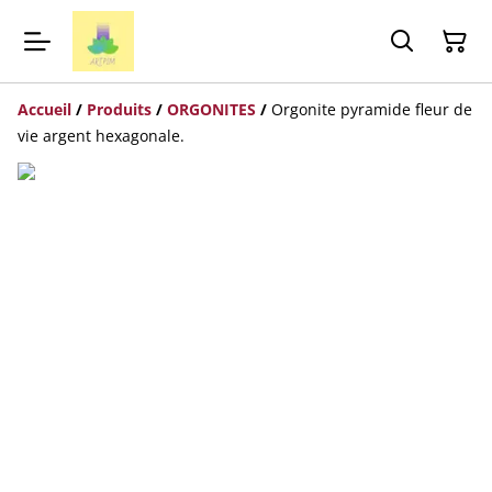
Accueil
/
Produits
/
ORGONITES
/
Orgonite pyramide fleur de
vie argent hexagonale.