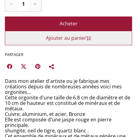
Acheter
Ajouter au panier
PARTAGER
Dans mon atelier d'artiste ou je fabrique mes
créations depuis de nombreuses années voici mes
orgonites...
Cette orgonite d'une taille de 6.8 cm de diamètre et de
10 cm de hauteur est constitué de minéraux et de
métaux.
Cuivre, aluminium, et acier, Bronze
Elle est composée d'une jaspe rouge en pierre
principale.
shungite, oeil de tigre, quartz blanc .
Cet ensemble de minéraux et de métaux génère une