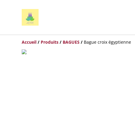
Accueil
/
Produits
/
BAGUES
/
Bague croix égyptienne