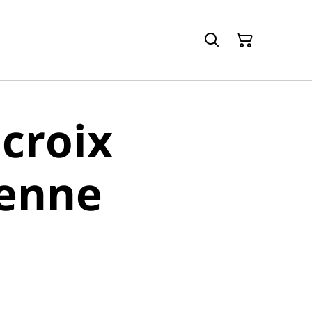
croix
ienne