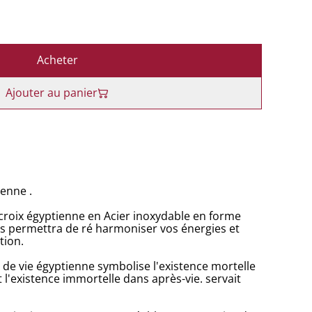
Acheter
Ajouter au panier
ienne .
croix égyptienne en Acier inoxydable en forme
s permettra de ré harmoniser vos énergies et
tion.
ix de vie égyptienne symbolise l'existence mortelle
 l'existence immortelle dans après-vie. servait