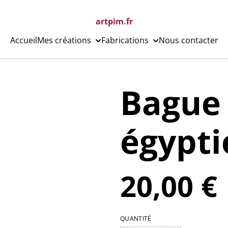
artpim.fr
Accueil
Mes créations
Fabrications
Nous contacter
Bague 
égypt
20,00 €
QUANTITÉ