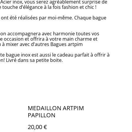
 Acier inox, vous serez agréablement surprise de
e touche d’élégance à la fois fashion et chic !
e ont été réalisées par moi-même. Chaque bague
ction accompagnera avec harmonie toutes vos
e occasion et offrira à votre main charme et
ou à mixer avec d’autres Bagues artpim
e bague inox est aussi le cadeau parfait à offrir à
! Livré dans sa petite boite.
MEDAILLON ARTPIM
PAPILLON
20,00 €