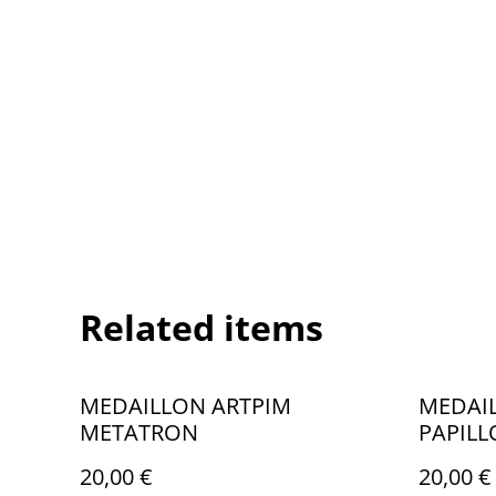
Related items
MEDAILLON ARTPIM
MEDAI
METATRON
PAPIL
20,00 €
20,00 €