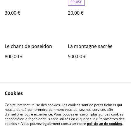
ÉPUISÉ
30,00 €
20,00 €
Le chant de poseidon
La montagne sacrée
800,00 €
500,00 €
Cookies
Ce site Internet utilise des cookies. Les cookies sont de petits fichiers qui
nous aident à comprendre comment vous utilisez nos services afin
Contact
Informations Légale
d'améliorer votre expérience. Vous pouvez en savoir plus sur ces cookies
politique de
Cookie
et contrôler la façon dont ils sont utilisés en cliquant sur « Paramètres des
confidentialité
cookies ». Vous pouvez également consulter notre
politique de cookies
.