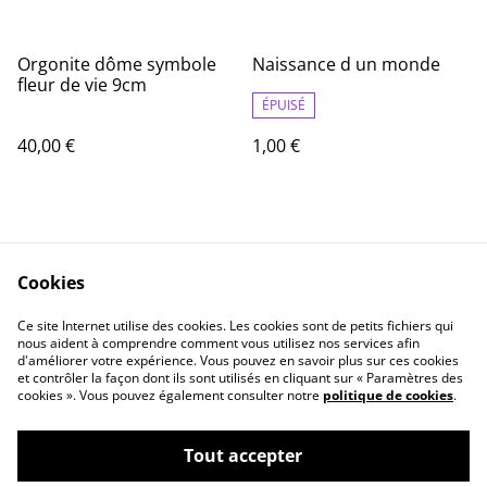
Orgonite dôme symbole
Naissance d un monde
fleur de vie 9cm
ÉPUISÉ
40,00 €
1,00 €
Cookies
Ce site Internet utilise des cookies. Les cookies sont de petits fichiers qui
nous aident à comprendre comment vous utilisez nos services afin
Contact
Informations Légale
d'améliorer votre expérience. Vous pouvez en savoir plus sur ces cookies
politique de
Cookie
et contrôler la façon dont ils sont utilisés en cliquant sur « Paramètres des
confidentialité
cookies ». Vous pouvez également consulter notre
politique de cookies
.
Tout accepter