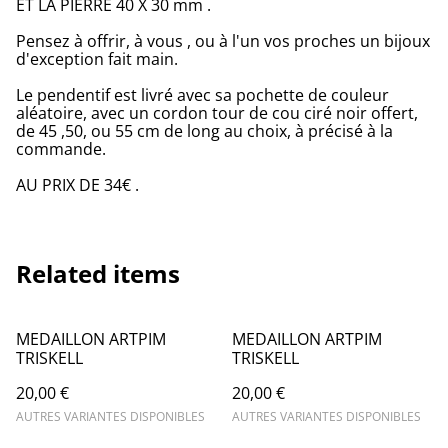
ET LA PIERRE 40 X 30 mm .
Pensez à offrir, à vous , ou à l'un vos proches un bijoux
d'exception fait main.
Le pendentif est livré avec sa pochette de couleur
aléatoire, avec un cordon tour de cou ciré noir offert,
de 45 ,50, ou 55 cm de long au choix, à précisé à la
commande.
AU PRIX DE 34€ .
Related items
MEDAILLON ARTPIM
MEDAILLON ARTPIM
TRISKELL
TRISKELL
20,00 €
20,00 €
AUTRES VARIANTES DISPONIBLES
AUTRES VARIANTES DISPONIBLES