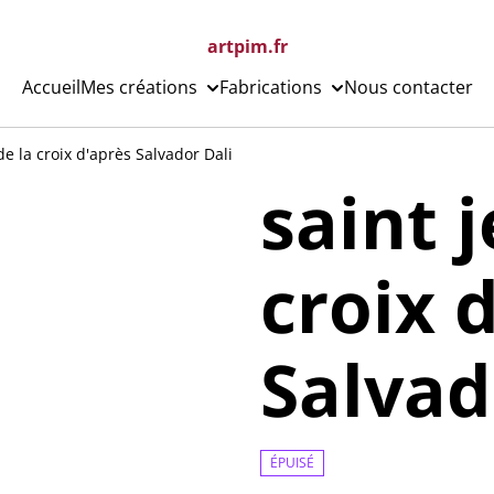
artpim.fr
Accueil
Mes créations
Fabrications
Nous contacter
de la croix d'après Salvador Dali
saint 
croix 
Salvad
ÉPUISÉ