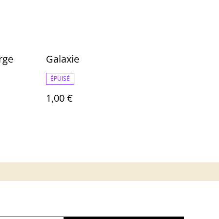
erge
Galaxie
ÉPUISÉ
1,00 €