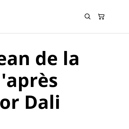
jean de la
d'après
or Dali