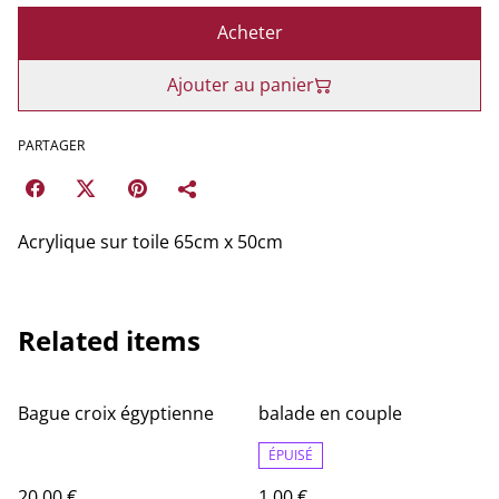
Acheter
Ajouter au panier
PARTAGER
Acrylique sur toile 65cm x 50cm
Related items
Bague croix égyptienne
balade en couple
ÉPUISÉ
20,00 €
1,00 €