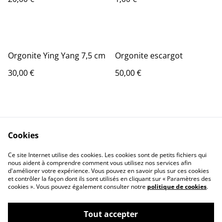
Orgonite Ying Yang 7,5 cm
Orgonite escargot
30,00 €
50,00 €
Cookies
Ce site Internet utilise des cookies. Les cookies sont de petits fichiers qui
nous aident à comprendre comment vous utilisez nos services afin
Contact
Informations Légale
d'améliorer votre expérience. Vous pouvez en savoir plus sur ces cookies
politique de
Cookie
et contrôler la façon dont ils sont utilisés en cliquant sur « Paramètres des
confidentialité
cookies ». Vous pouvez également consulter notre
politique de cookies
.
Tout accepter