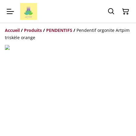
Accueil
/
Produits
/
PENDENTIFS
/
Pendentif orgonite Artpim
triskèle orange