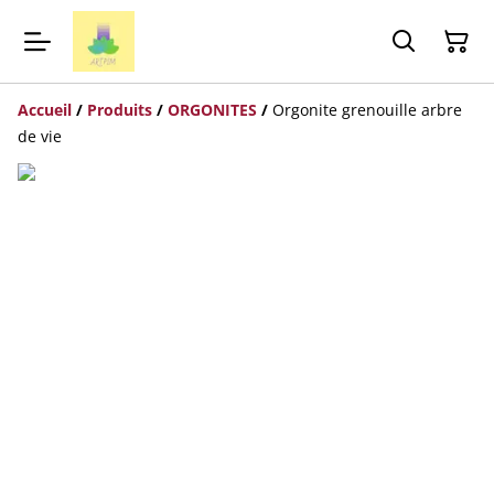
Accueil
/
Produits
/
ORGONITES
/
Orgonite grenouille arbre
de vie