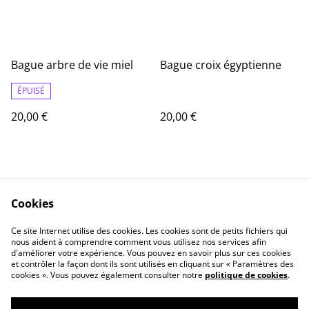
Bague arbre de vie miel
Bague croix égyptienne
ÉPUISÉ
20,00 €
20,00 €
Cookies
Ce site Internet utilise des cookies. Les cookies sont de petits fichiers qui
nous aident à comprendre comment vous utilisez nos services afin
Contact
Informations Légale
d'améliorer votre expérience. Vous pouvez en savoir plus sur ces cookies
politique de
Cookie
et contrôler la façon dont ils sont utilisés en cliquant sur « Paramètres des
confidentialité
cookies ». Vous pouvez également consulter notre
politique de cookies
.