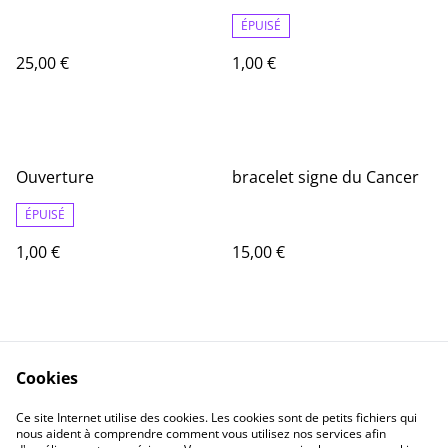
ÉPUISÉ
25,00 €
1,00 €
Ouverture
bracelet signe du Cancer
ÉPUISÉ
1,00 €
15,00 €
Cookies
Ce site Internet utilise des cookies. Les cookies sont de petits fichiers qui
nous aident à comprendre comment vous utilisez nos services afin
Contact
Informations Légale