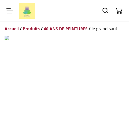
Accueil
/
Produits
/
40 ANS DE PEINTURES
/
le grand saut