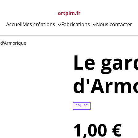
artpim.fr
Accueil
Mes créations
Fabrications
Nous contacter
 d'Armorique
Le gar
d'Arm
ÉPUISÉ
1,00 €