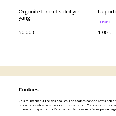
Orgonite lune et soleil yin
La port
yang
ÉPUISÉ
50,00 €
1,00 €
Contact
Cookies
Ce site Internet utilise des cookies. Les cookies sont de petits fic
nos services afin d'améliorer votre expérience. Vous pouvez en savoi
utilisés en cliquant sur « Paramètres des cookies ». Vous pouvez é
©
2026
artpim.fr