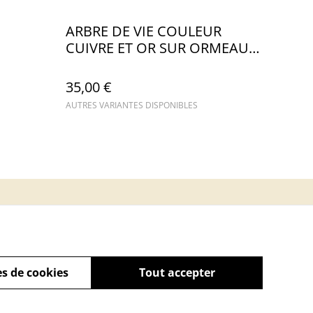
ARBRE DE VIE COULEUR
CUIVRE ET OR SUR ORMEAUX
NACRE
35,00 €
AUTRES VARIANTES DISPONIBLES
s de cookies
Tout accepter
powered by