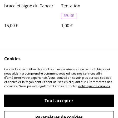
bracelet signe du Cancer
Tentation
ÉPUISÉ
15,00 €
1,00 €
Cookies
Ce site Internet utilise des cookies. Les cookies sont de petits fichiers qui
nous aident à comprendre comment vous utilisez nos services afin
Contact
Informations Légale
d'améliorer votre expérience. Vous pouvez en savoir plus sur ces cookies
politique de
Cookie
et contrôler la façon dont ils sont utilisés en cliquant sur « Paramètres des
confidentialité
cookies ». Vous pouvez également consulter notre
politique de cookies
.
Tout accepter
©
2026
artpim.fr
Paramètres de cookies