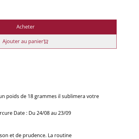
Acheter
Ajouter au panier
un poids de 18 grammes il sublimera votre
ercure Date : Du 24/08 au 23/09
ison et de prudence. La routine