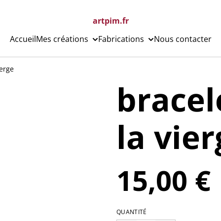
artpim.fr
Accueil
Mes créations
Fabrications
Nous contacter
ierge
bracel
la vie
15,00 €
QUANTITÉ