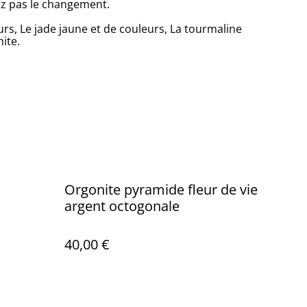
ez pas le changement.
urs, Le jade jaune et de couleurs, La tourmaline
ite.
Orgonite pyramide fleur de vie
argent octogonale
40,00 €