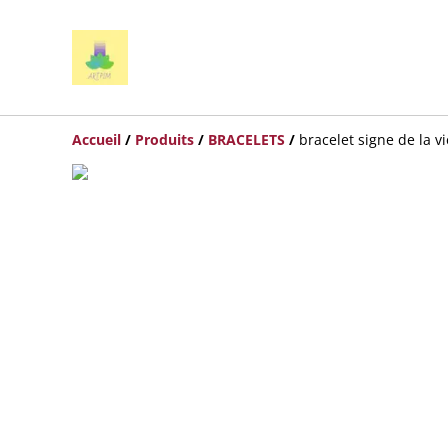
Accueil
/
Produits
/
BRACELETS
/
bracelet signe de la v