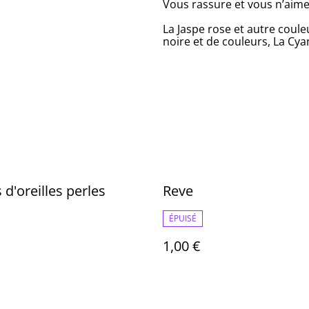
Vous rassure et vous n’aim
La Jaspe rose et autre coule
noire et de couleurs, La Cyan
 d'oreilles perles
Reve
ÉPUISÉ
1,00 €