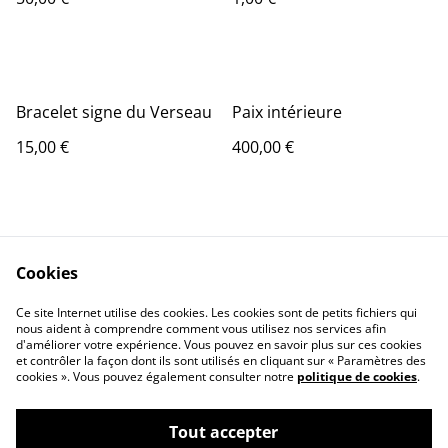
Bracelet signe du Verseau
Paix intérieure
15,00 €
400,00 €
Cookies
Ce site Internet utilise des cookies. Les cookies sont de petits fichiers qui
nous aident à comprendre comment vous utilisez nos services afin
Contact
Informations Légale
d'améliorer votre expérience. Vous pouvez en savoir plus sur ces cookies
politique de
Cookie
et contrôler la façon dont ils sont utilisés en cliquant sur « Paramètres des
confidentialité
cookies ». Vous pouvez également consulter notre
politique de cookies
.
Tout accepter