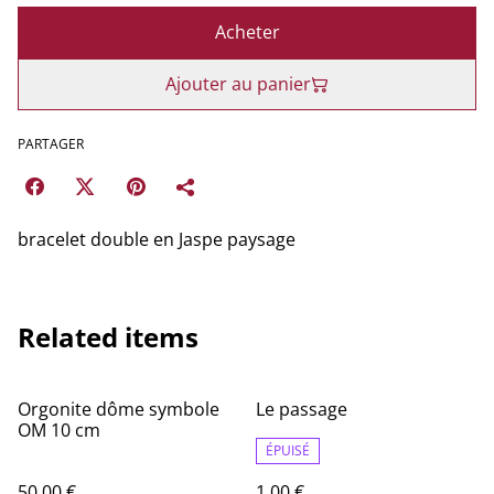
Acheter
Ajouter au panier
PARTAGER
bracelet double en Jaspe paysage
Related items
Orgonite dôme symbole
Le passage
OM 10 cm
ÉPUISÉ
50,00 €
1,00 €