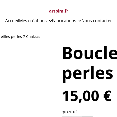
artpim.fr
Accueil
Mes créations
Fabrications
Nous contacter
reilles perles 7 Chakras
Boucle
perles
15,00 €
QUANTITÉ