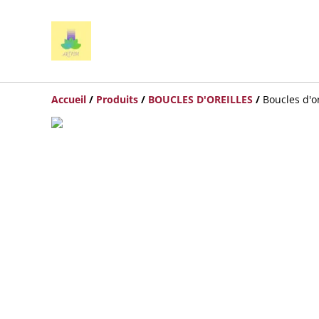
Accueil
/
Produits
/
BOUCLES D'OREILLES
/
Boucles d'o