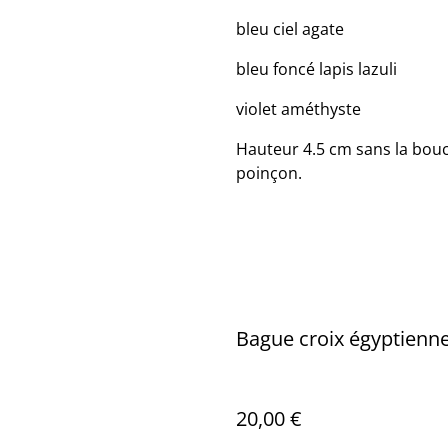
bleu ciel agate
bleu foncé lapis lazuli
violet améthyste
Hauteur 4.5 cm sans la bouc
poinçon.
Bague croix égyptienn
20,00 €