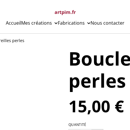
artpim.fr
Accueil
Mes créations
Fabrications
Nous contacter
eilles perles
Boucle
perles
15,00 €
QUANTITÉ