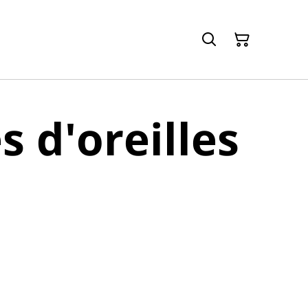
s d'oreilles