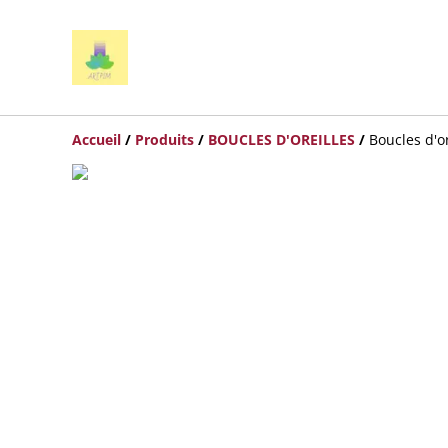
Accueil
/
Produits
/
BOUCLES D'OREILLES
/
Boucles d'or