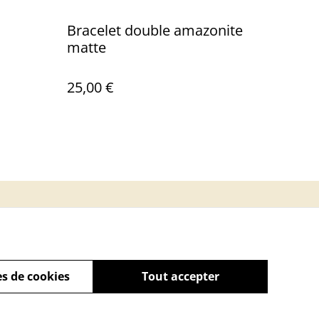
Bracelet double amazonite
matte
25,00 €
s de cookies
Tout accepter
powered by