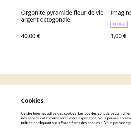
Orgonite pyramide fleur de vie
Imagin
argent octogonale
ÉPUISÉ
40,00 €
1,00 €
Contact
Cookies
Ce site Internet utilise des cookies. Les cookies sont de petits fic
nos services afin d'améliorer votre expérience. Vous pouvez en savoi
utilisés en cliquant sur « Paramètres des cookies ». Vous pouvez é
©
2026
artpim.fr