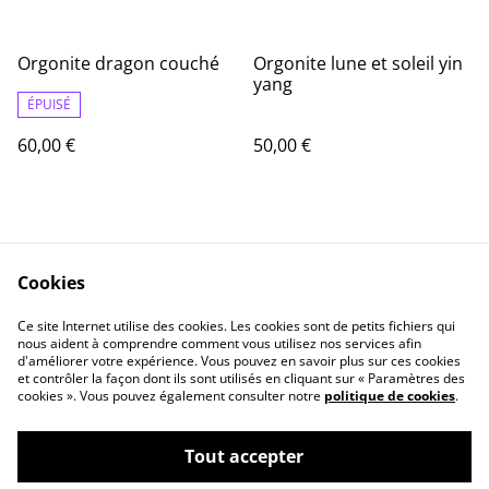
Orgonite dragon couché
Orgonite lune et soleil yin
yang
ÉPUISÉ
60,00 €
50,00 €
Cookies
Ce site Internet utilise des cookies. Les cookies sont de petits fichiers qui
nous aident à comprendre comment vous utilisez nos services afin
Contact
Informations Légale
d'améliorer votre expérience. Vous pouvez en savoir plus sur ces cookies
politique de
Cookie
et contrôler la façon dont ils sont utilisés en cliquant sur « Paramètres des
confidentialité
cookies ». Vous pouvez également consulter notre
politique de cookies
.
Tout accepter