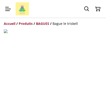
Accueil
/
Produits
/
BAGUES
/
Bague le triskell