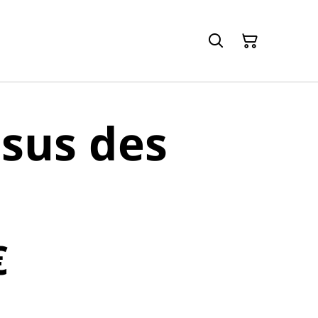
sus des
€