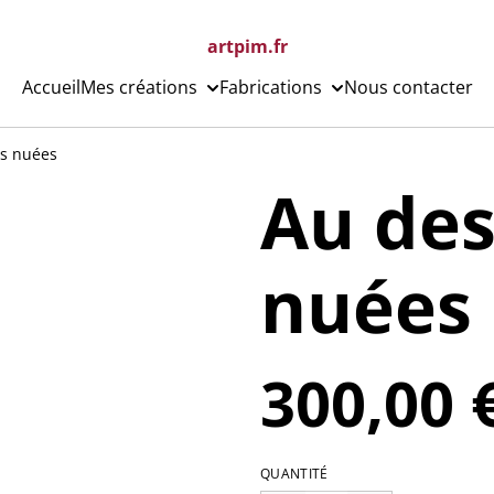
artpim.fr
Accueil
Mes créations
Fabrications
Nous contacter
s nuées
Au des
nuées
300,00 
QUANTITÉ