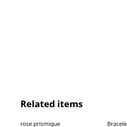
Related items
rose prismique
Bracelet do